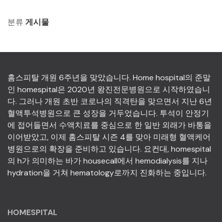
분류
게시물
홈스피탈 개원 6주년을 맞았습니다. Home hospital의 준말
인 homespital은 2020년 왕진전문병원으로 시작하였습니
다. 그러나 개원 초반 코로나의 직격탄을 맞으면서 지난 6년
혈액투석병원으로 큰 성장을 거두었습니다. 투석이 안정기
에 접어들면서 수액치료를 중심으로 한 일반 외래가 바통을
이어받았고, 이제 홈스피탈 시즌 4를 맞아 미래형 혈액케어
병원으로의 확장을 준비하고 있습니다. 요컨대, homespital
의 h가 의미하는 바가 housecall에서 hemodialysis를 지나
hydration을 거쳐 hematology로까지 진화하는 중입니다.
HOMESPITAL