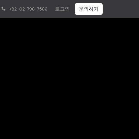
로그인
문의하기
+82-02-796-7566