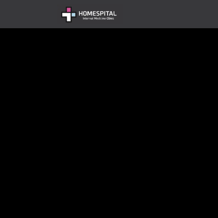
콘텐츠로 건너뛰기
홈
공지사항
병원 