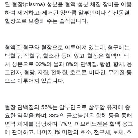
된 혈장(plasma) 성분을 혈액 성분 채집 장비를 이용
하여 제거하고, 제거된 양만큼 알부민이나 신선동결
혈장으로 보충해 주는 술식입니다.
혈액은 혈구와 혈장으로 이루어져 있는데, 혈구에는
백혈구, 적혈구, 혈소판 등이 있고, 혈장은 혈액의 액
체 성분으로 92%의 물과 8%의 단백질, 항원, 항체, 응
고인자, 혈당, 지질, 전해질, 호르몬, 비타민, 무기질 등
으로 이루어져 있습니다.
혈장 단백질의 55%는 알부민으로 삼투압 유지에 중
요한 역할을 하며, 38%인 글로불린은 항체 등을 통해
면역 체계를 담당하며, 7%인 피브리노젠은 혈액 응고
에 관여하고, 나머지 1% 미만의 효소, 전구체, 보체, 호