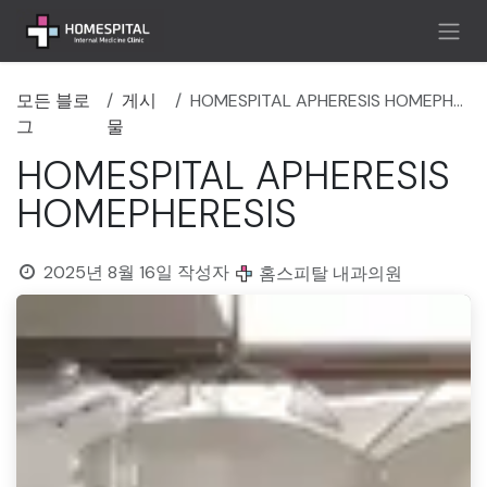
콘텐츠로 건너뛰기
모든 블로
게시
HOMESPITAL APHERESIS HOMEPHERESIS
그
물
HOMESPITAL APHERESIS
HOMEPHERESIS
2025년 8월 16일
작성자
홈스피탈 내과의원