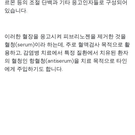
르몬 등의 조절 단백과 기타 응고인자들로 구성되어
있습니다.
이러한 혈장을 응고시켜 피브리노젠을 제거한 것을
혈청(serum)이라 하는데, 주로 혈액검사 목적으로 활
용하고, 감염병 치료에서 특정 질환에서 치유된 환자
의 혈청인 항혈청(antiserum)을 치료 목적으로 타인
에게 주입하기도 합니다.
혈장교환술에는 병든 혈장을 통째로 제거하고 알부
민 등으로 대체하는 방법 외에도 필터를 통과시켜 나
쁜 인자만을 제거하고 그렇게 정화된 혈장을 다시 넣
어주어 대체 용액이 필요 없는 혈장분리교환술도 있
습니다.