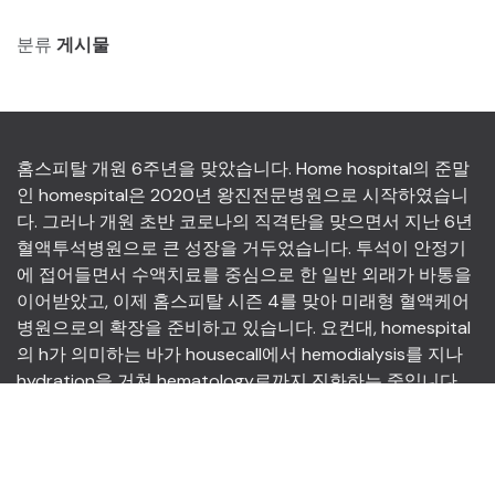
분류
게시물
홈스피탈 개원 6주년을 맞았습니다. Home hospital의 준말
인 homespital은 2020년 왕진전문병원으로 시작하였습니
다. 그러나 개원 초반 코로나의 직격탄을 맞으면서 지난 6년
혈액투석병원으로 큰 성장을 거두었습니다. 투석이 안정기
에 접어들면서 수액치료를 중심으로 한 일반 외래가 바통을
이어받았고, 이제 홈스피탈 시즌 4를 맞아 미래형 혈액케어
병원으로의 확장을 준비하고 있습니다. 요컨대, homespital
의 h가 의미하는 바가 housecall에서 hemodialysis를 지나
hydration을 거쳐 hematology로까지 진화하는 중입니다.
HOMESPITAL