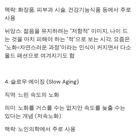
맥락: 화장품, 피부과 시술, 건강기능식품 등에서 주로
사용
뉘앙스: 젊음을 유지하려는 "저항적" 이미지, 나이 드
는 것을 마치 피해야 하는 "적"으로 보는 시각, 요즘은
"노화=자연스러운 과정"이라는 인식이 커지면서 다소
올드 패션으로 여겨지기도 함
4. 슬로우 에이징 (Slow Aging)
직역: 느린 속도의 노화
의미: 노화를 거스를 수는 없지만 속도를 늦출 수는
있다는 개념 (저속노화)
맥락: 노인의학에서 주로 사용