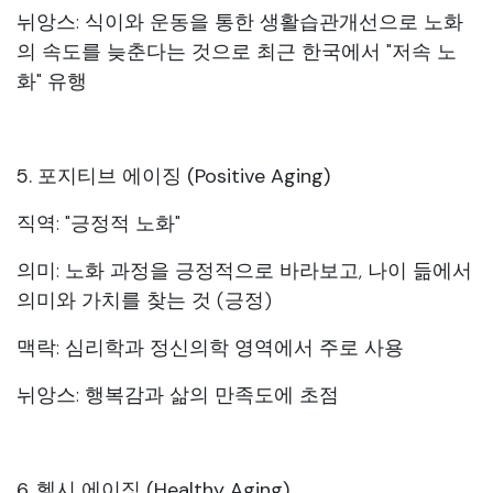
뉘앙스: 식이와 운동을 통한 생활습관개선으로 노화
의 속도를 늦춘다는 것으로 최근 한국에서 "저속 노
화" 유행
5. 포지티브 에이징 (Positive Aging)
직역: "긍정적 노화"
의미: 노화 과정을 긍정적으로 바라보고, 나이 듦에서
의미와 가치를 찾는 것 (긍정)
맥락: 심리학과 정신의학 영역에서 주로 사용
뉘앙스: 행복감과 삶의 만족도에 초점
6. 헬시 에이징 (Healthy Aging)