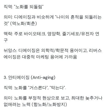
직역: "노화를 되돌림"
의미: 디에이징과 비슷하게 "나이의 흔적을 되돌리는
것" (역노화/회춘)
맥락: 주로 바이오테크, 영양학, 줄기세포/유전자 연
구
뉘앙스: 디에이징은 의학적/학문적 용어이고, 리버스
에이징은 대중적 마케팅 용어에 가까움
3. 안티에이징 (Anti-aging)
직역: 노화를 "거스른다", "막는다".
의미: 노화를 부정적 현상으로 보고, 최대한 늦추거나
없애려는 노력 (항노화/노화방지)