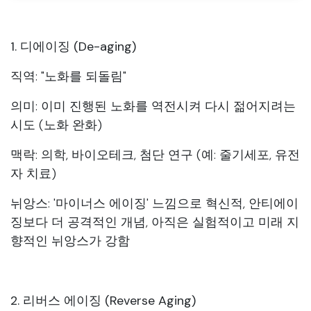
1. 디에이징 (De-aging)
직역: "노화를 되돌림"
의미: 이미 진행된 노화를 역전시켜 다시 젊어지려는
시도 (노화 완화)
맥락: 의학, 바이오테크, 첨단 연구 (예: 줄기세포, 유전
자 치료)
뉘앙스: '마이너스 에이징' 느낌으로 혁신적, 안티에이
징보다 더 공격적인 개념, 아직은 실험적이고 미래 지
향적인 뉘앙스가 강함
2. 리버스 에이징 (Reverse Aging)