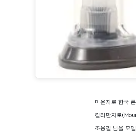
마운자로 한국 
킬리만자로(Mount
조용필 님을 모델