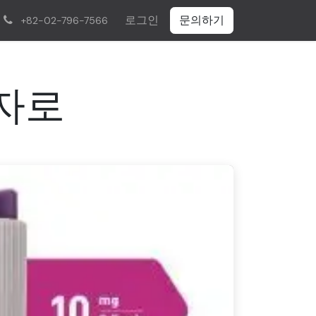
로그인
문의하기
+82-02-796-7566
운자로