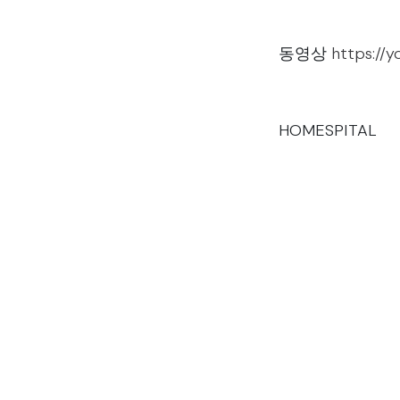
동영상
https://
HOMESPITAL
#마운자로 #위고비
#HOMESPITAL
분류
게시물