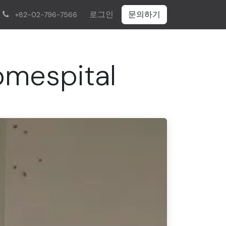
로그인
문의하기
+82-02-796-7566
omespital