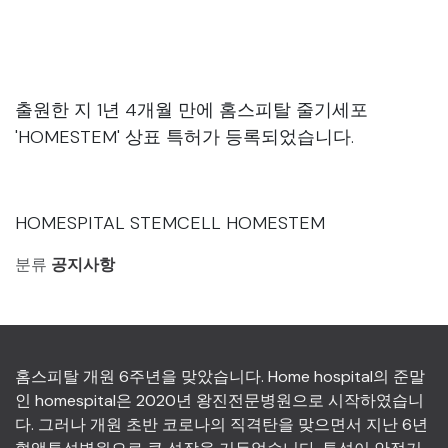
출원한 지 1년 4개월 만에 홈스피탈 줄기세포
'HOMESTEM' 상표 특허가 등록되었습니다.
HOMESPITAL STEMCELL HOMESTEM
분류
공지사항
홈스피탈 개원 6주년을 맞았습니다. Home hospital의 준말
인 homespital은 2020년 왕진전문병원으로 시작하였습니
다. 그러나 개원 초반 코로나의 직격탄을 맞으면서 지난 6년