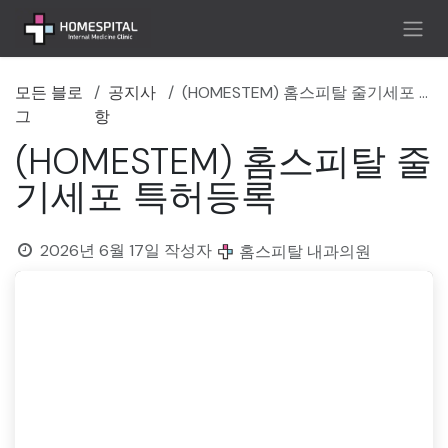
콘텐츠로 건너뛰기
모든 블로
공지사
(HOMESTEM) 홈스피탈 줄기세포 특허등록
그
항
(HOMESTEM) 홈스피탈 줄
기세포 특허등록
2026년 6월 17일
작성자
홈스피탈 내과의원