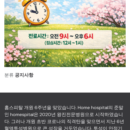
분류
공지사항
홈스피탈 개원 6주년을 맞았습니다. Home hospital의 준말
인 homespital은 2020년 왕진전문병원으로 시작하였습니
다. 그러나 개원 초반 코로나의 직격탄을 맞으면서 지난 6년
혈액투석병원으로 큰 성장을 거두었습니다. 투석이 안정기