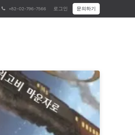
로그인
문의하기
+82-02-796-7566