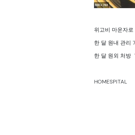
위고비 마운자로
한 달 원내 관리 
한 달 원외 처방 
HOMESPITAL
분류
공지사항
홈스피탈 개원 6주년을 맞았습니다. Home hosp