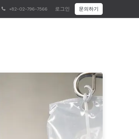
로그인
문의하기
+82-02-796-7566